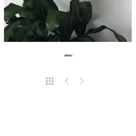
BEITILYNG